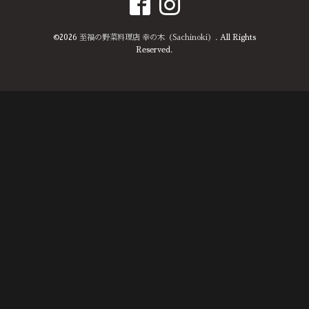
©2026
至福の野菜料理店 幸の木（Sachinoki）
. All Rights
Reserved.