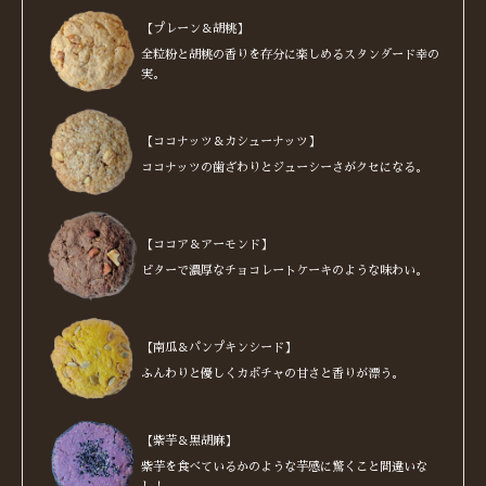
【プレーン＆胡桃】
全粒粉と胡桃の香りを存分に楽しめるスタンダード幸の
実。
【ココナッツ＆カシューナッツ】
ココナッツの歯ざわりとジューシーさがクセになる。
【ココア＆アーモンド】
ビターで濃厚なチョコレートケーキのような味わい。
【南瓜＆パンプキンシード】
ふんわりと優しくカボチャの甘さと香りが漂う。
【紫芋＆黒胡麻】
紫芋を食べているかのような芋感に驚くこと間違いな