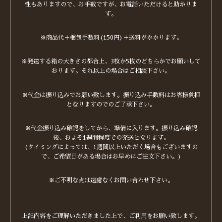
性もありますので、お手数ですが、お電話いただけると助かりま
す。
※商品代＋梱包手数料(150円)＋送料がかかります。
※発送する箱の大きさの都合上、3枚か5枚のどちらかでお願いして
おります。それ以上の場合はご相談下さい。
※代金は振り込みでお願い致します。振り込み手数料はお客様負担
となりますのでのご了承下さい。
※代金振り込み確認をしてから、準備に入ります。振り込み確認
後、およそ1週間程度での発送となります。
(タイミングによっては、1週間以上いただく場合もございますの
で、ご希望日がある場合はお早めにご注文下さい。)
※ご不明な点は遠慮なくお問い合わせ下さい。
上記内容をご理解いただきました上で、ご利用をお願い致します。