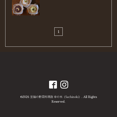
1
©2026
至福の野菜料理店 幸の木（Sachinoki）
. All Rights
Reserved.