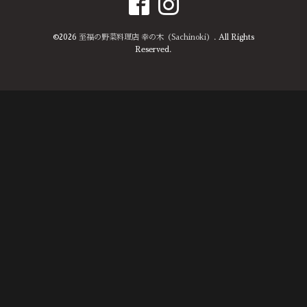
©2026
至福の野菜料理店 幸の木（Sachinoki）
. All Rights
Reserved.