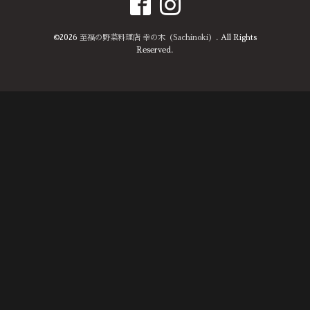
©2026
至福の野菜料理店 幸の木（Sachinoki）
. All Rights
Reserved.