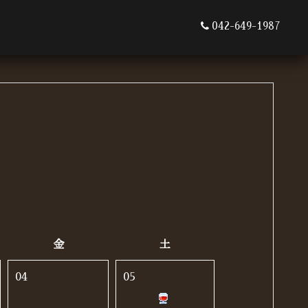
042-649-1987
金
土
04
05