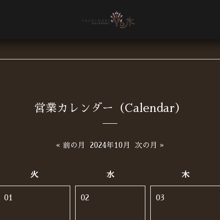
営業カレンダー（Calendar）
« 前の月
2024年10月
次の月 »
火
水
木
01
02
03