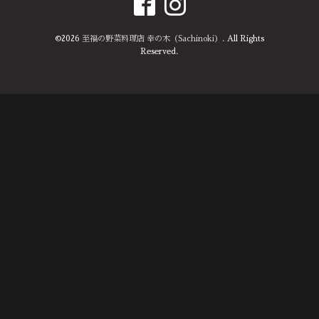
©2026
至福の野菜料理店 幸の木（Sachinoki）
. All Rights
Reserved.