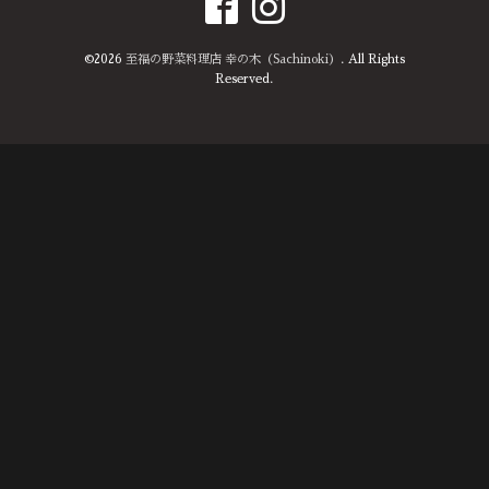
©2026
至福の野菜料理店 幸の木（Sachinoki）
. All Rights
Reserved.