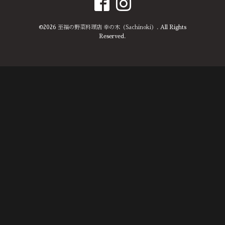
©2026
至福の野菜料理店 幸の木（Sachinoki）
. All Rights
Reserved.