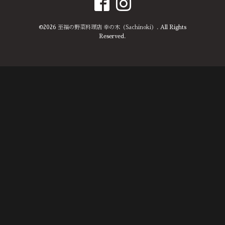
©2026
至福の野菜料理店 幸の木（Sachinoki）
. All Rights
Reserved.