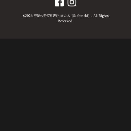
©2026
至福の野菜料理店 幸の木（Sachinoki）
. All Rights
Reserved.