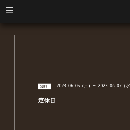
t
o
g
g
l
e
n
a
v
i
g
a
t
i
o
n
2023-06-05 (月) ～ 2023-06-07 (
定休日
定休日