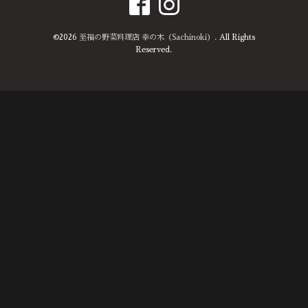
©2026
至福の野菜料理店 幸の木（Sachinoki）
. All Rights
Reserved.