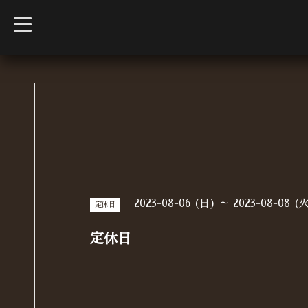
t
o
g
g
l
e
n
a
v
i
g
a
t
i
o
n
2023-08-06 (日) ～ 2023-08-08 (
定休日
定休日