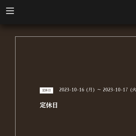
t
o
g
g
l
e
n
a
v
i
g
a
t
i
o
n
2023-10-16 (月) ～ 2023-10-17 (
定休日
定休日