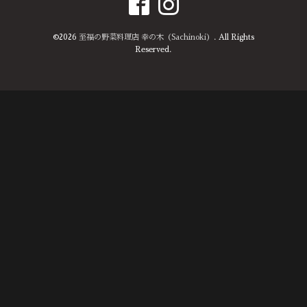
©2026
至福の野菜料理店 幸の木（Sachinoki）
. All Rights
Reserved.