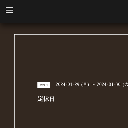
t
o
g
g
l
e
n
a
v
i
g
a
t
i
o
n
2024-01-29 (月) ～ 2024-01-30 (
定休日
定休日