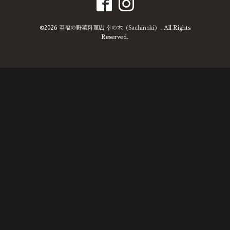
©2026
至福の野菜料理店 幸の木（Sachinoki）
. All Rights
Reserved.