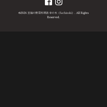
©2026
至福の野菜料理店 幸の木（Sachinoki）
. All Rights
Reserved.