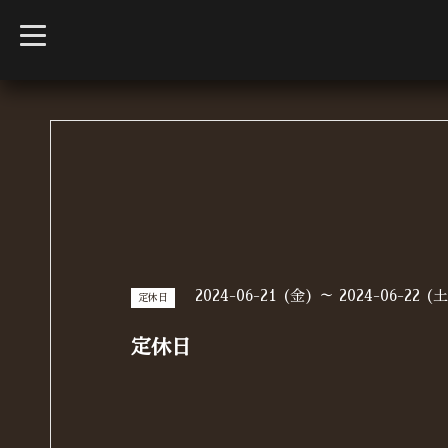
t
o
g
g
l
e
n
a
v
i
g
a
t
i
o
n
2024-06-21 (金) ～ 2024-06-22 (
定休日
定休日