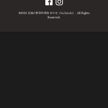
©2026
至福の野菜料理店 幸の木（Sachinoki）
. All Rights
Reserved.