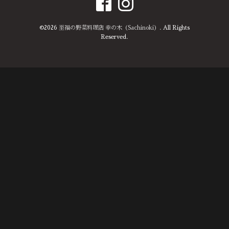
©2026
至福の野菜料理店 幸の木（Sachinoki）
. All Rights
Reserved.