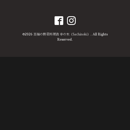
©2026
至福の野菜料理店 幸の木（Sachinoki）
. All Rights
Reserved.