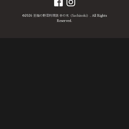
©2026
至福の野菜料理店 幸の木（Sachinoki）
. All Rights
Reserved.