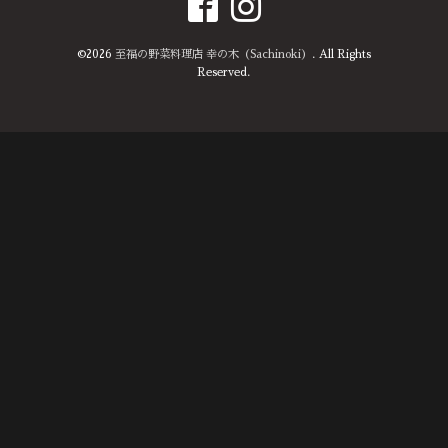
©2026
至福の野菜料理店 幸の木（Sachinoki）
. All Rights
Reserved.