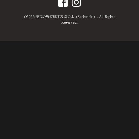
©2026
至福の野菜料理店 幸の木（Sachinoki）
. All Rights
Reserved.