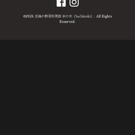
©2026
至福の野菜料理店 幸の木（Sachinoki）
. All Rights
Reserved.