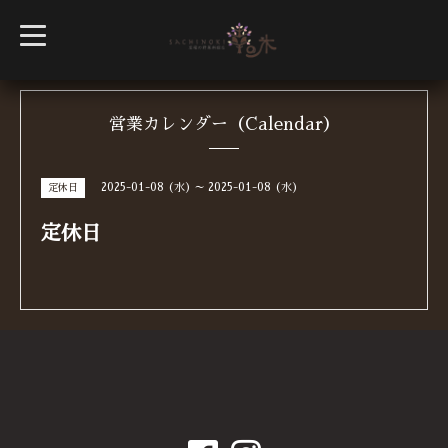
t
o
g
g
l
e
n
営業カレンダー（Calendar）
a
v
i
g
2025-01-08 (水) ～ 2025-01-08 (水)
定休日
a
t
i
定休日
o
n