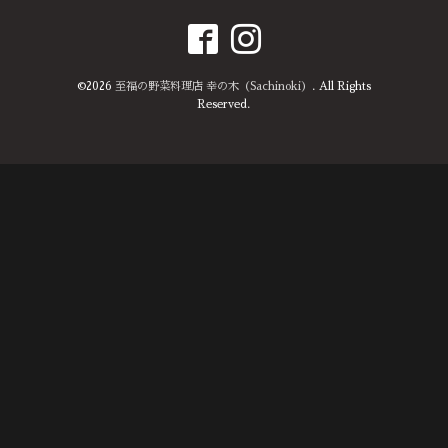
©2026
至福の野菜料理店 幸の木（Sachinoki）
. All Rights
Reserved.