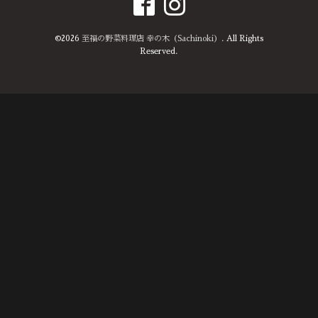
©2026
至福の野菜料理店 幸の木（Sachinoki）
. All Rights
Reserved.