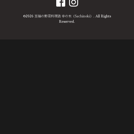
©2026
至福の野菜料理店 幸の木（Sachinoki）
. All Rights
Reserved.