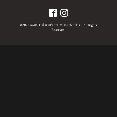
©2026
至福の野菜料理店 幸の木（Sachinoki）
. All Rights
Reserved.