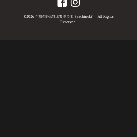
©2026
至福の野菜料理店 幸の木（Sachinoki）
. All Rights
Reserved.