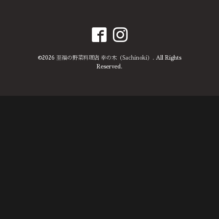
©2026
至福の野菜料理店 幸の木（Sachinoki）
. All Rights
Reserved.