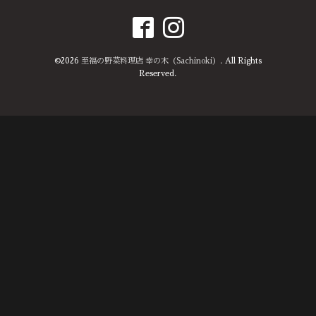
©2026
至福の野菜料理店 幸の木（Sachinoki）
. All Rights
Reserved.