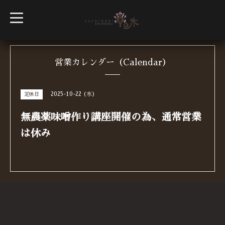
t
o
g
g
l
e
n
営業カレンダー（Calendar）
a
v
i
g
2025-10-22 (水)
定休日
a
t
i
無農薬味噌作り講座開催の為、通常営業
o
n
は休み