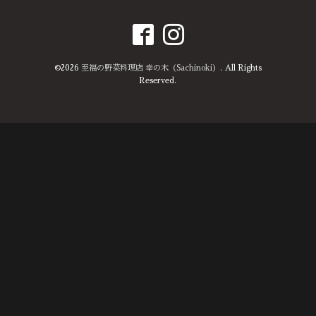
©2026
至福の野菜料理店 幸の木（Sachinoki）
. All Rights
Reserved.