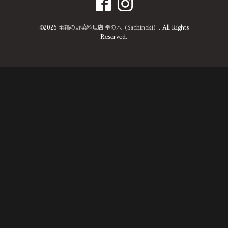
©2026
至福の野菜料理店 幸の木（Sachinoki）
. All Rights
Reserved.