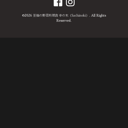
©2026
至福の野菜料理店 幸の木（Sachinoki）
. All Rights
Reserved.