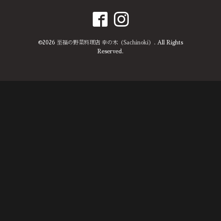
©2026
至福の野菜料理店 幸の木（Sachinoki）
. All Rights
Reserved.