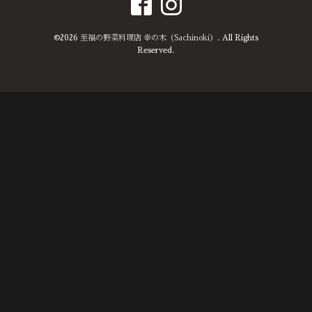
©2026
至福の野菜料理店 幸の木（Sachinoki）
. All Rights
Reserved.