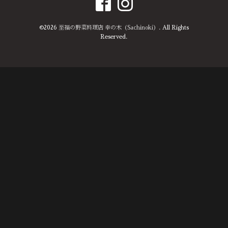
©2026
至福の野菜料理店 幸の木（Sachinoki）
. All Rights
Reserved.