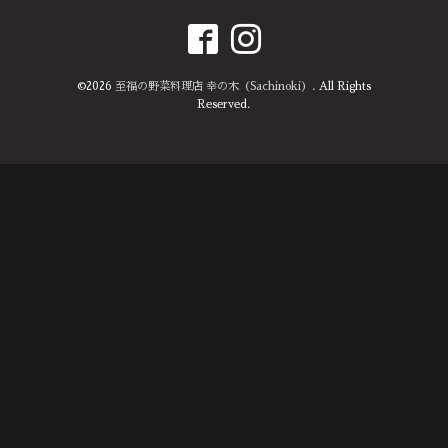
©2026
至福の野菜料理店 幸の木（Sachinoki）
. All Rights
Reserved.