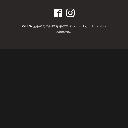
©2026
至福の野菜料理店 幸の木（Sachinoki）
. All Rights
Reserved.