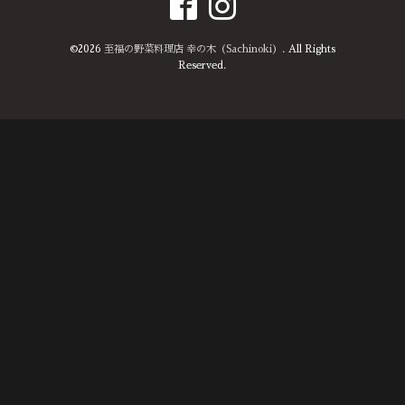
©2026
至福の野菜料理店 幸の木（Sachinoki）
. All Rights
Reserved.