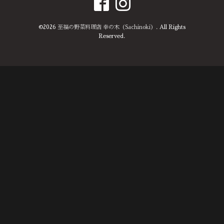
©2026
至福の野菜料理店 幸の木（Sachinoki）
. All Rights
Reserved.