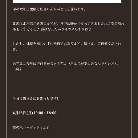
幸の木をご愛顧くださりありがとうございます。
朝晩はまだ寒さを感じますが、日中は暖かくなってきましたね♪春の訪れ
ももうすぐそこ♪ 春はなんだかウキウキしますね♪
しかし、体調を崩しやすい季節でもあります。皆さま、ご自愛ください
ね。
お花見…今年は行けるかなぁ？花よりだんごが楽しみなんですけどね
（笑）
今日は皆さまにお知らせです!
4月16日(日)10:00～16:00
幸の木マーケット vol.3