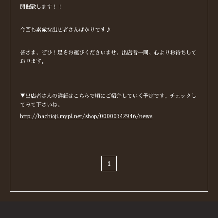
開催致します！！
今回も素敵な出店者さんばかりです♪
皆さま、ぜひ！足をお運びくださいませ。出店者一同、心よりお待ちして
おります。
▼出店者さんの詳細はこちらで順にご紹介していく予定です。チェックし
てみて下さいね。
http://hachioji.mypl.net/shop/00000342946/news
1