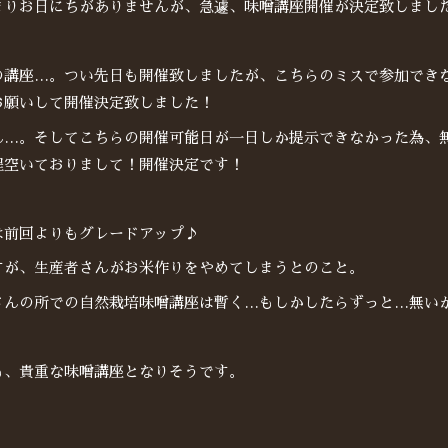
まりお日にちがありませんが、急遽、味噌講座開催が決定致しまし
の講座…。つい先日も開催致しましたが、こちらのミスで参加でき
お願いして開催決定致しました！
ん…。そしてこちらの開催可能日が一日しか提示できなかった為、
程空いておりまして！開催決定です！
は前回よりもグレードアップ♪
すが、生産者さんがお米作りをやめてしまうとのこと。
さんの所での自然栽培味噌講座は暫く…もしかしたらずっと…無い
も、貴重な味噌講座となりそうです。