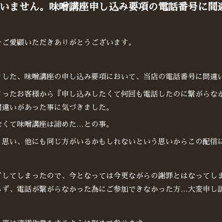
いません。味噌講座申し込み要項の電話番号に間
をご愛顧いただきありがとうございます。
ました、味噌講座の申し込み要項において、当店の電話番号に間違
さったお客様から『申し込みしたくて何回も電話したのに繋がらな
間違いがあった事に気づきました。
なくて味噌講座は諦めた…との事。
く思い、他にも同じ方がいるかもしれないという思いからこの配信
了してしまったので、今となっては今更ながらの謝罪とはなってし
らず、電話が繋がらなかった為にご参加できなかった方…大変申し