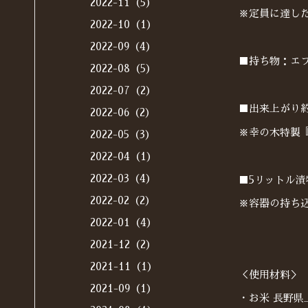
2022-11（5）
※定員に達し
2022-10（1）
2022-09（4）
■持ち物：エ
2022-08（5）
2022-07（2）
■出来上がり約4
2022-06（2）
※幸の木特製
2022-05（3）
2022-04（1）
2022-03（4）
■5リットル漬
2022-02（2）
※容器の持ち
2022-01（4）
2021-12（2）
2021-11（1）
＜使用材料＞
2021-09（1）
・お米 長野県