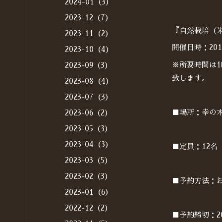
2024-01（3）
2023-12（7）
『自然栽培（
2023-11（2）
開催日時：201
2023-10（4）
※所要時間は
2023-09（3）
致します。
2023-08（4）
2023-07（3）
■場所：幸の
2023-06（2）
2023-05（3）
2023-04（3）
■定員：12名
2023-03（5）
2023-02（3）
■予約方法：お
2023-01（6）
2022-12（2）
■予約締切：20