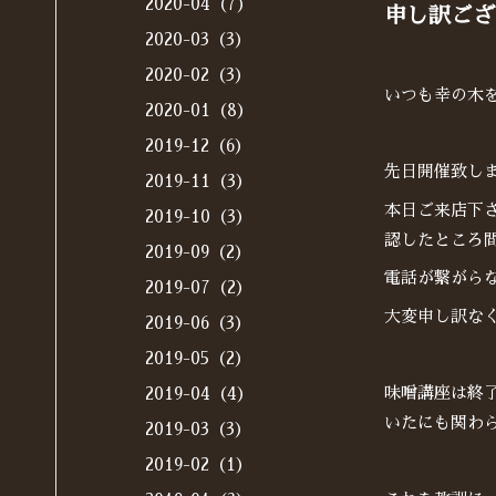
2020-04（7）
申し訳ござ
2020-03（3）
2020-02（3）
いつも幸の木
2020-01（8）
2019-12（6）
先日開催致し
2019-11（3）
本日ご来店下
2019-10（3）
認したところ
2019-09（2）
電話が繋がら
2019-07（2）
大変申し訳な
2019-06（3）
2019-05（2）
味噌講座は終
2019-04（4）
いたにも関わ
2019-03（3）
2019-02（1）