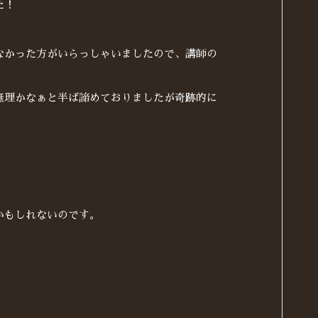
た！
なかった方がいらっしゃいましたので、講師の
無理かなぁと半ば諦めておりましたが奇跡的に
かもしれないのです。