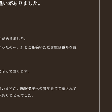
違いがありました。
いがありました。
かったのー。』とご指摘いただき電話番号を確
に至っております。
まいますが、味噌講座への参加をご希望されて
訳ありませんでした。