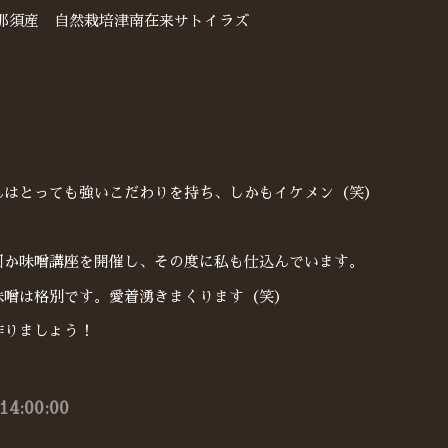
県那須産 自然栽培津南在来サトイラズ
んはとっても強いこだわりを持ち、しかもイケメン（笑）
回か味噌講座を開催し、その度に私も仕込んでいます。
味噌は格別です。愛着湧きまくります（笑）
作りましょう！
14:00:00