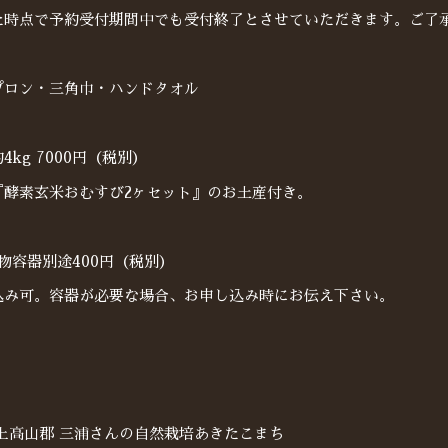
た時点で予約受付期間中でも受付終了とさせていただきます。ご了
プロン・三角巾・ハンドタオル
kg 7000円（税別）
『酵素玄米おむすび2ヶセット』のお土産付き。
物容器別途400円（税別）
込み可。容器が必要な場合、お申し込み時にお伝え下さい。
上高山郡 三浦さんの自然栽培あきたこまち