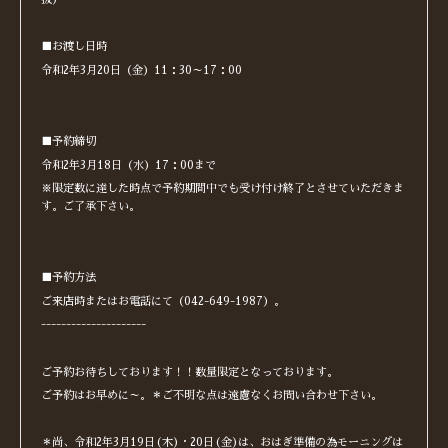
■お渡し日時
令和2年3月20日（金）11：30～17：00
■予約締切
令和2年3月18日（水）17：00まで
※限定数に達した時点で予約期間中でも受け付け終了とさせていただきま
す。ご了承下さい。
■予約方法
ご来店時またはお電話にて（042-649-1987）。
---------------------
ご予約お待ちしております！！数量限定となっております。
ご予約はお早めに～。＊ご不明な点は遠慮なくお問い合わせ下さい。
＊尚、令和2年3月19日(木)・20日(金)は、おはぎ準備の為モーニングは