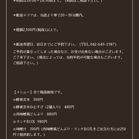
＊時間は16:00～18:30頃まで。（時間はご相談下さい。）
＊配達エリアは、当店より車で20～30分圏内。
＊総額2,500円(税抜)以上で。
＊配達希望日、前日までにご予約下さい。（TEL.042-649-1987）
ご予約が重なってしまった場合など、お受け出来ない場合がございます。
ご了承下さい。(場合によっては、当時予約が可能な場合もございます。
ご相談下さい。)
【メニュー】全て税抜価格です。
☆酵素玄米 300円
☆酵素玄米おむすび（2個入り） 480円
☆肉味噌風どんぶり 880円
☆ランチBOX 980円
☆味噌汁 300円（肉味噌風どんぶり・ランチBOXをご注文の方には250
円で提供致します。）