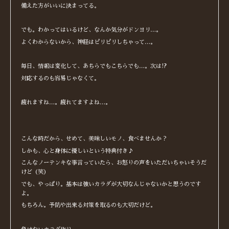
備えた方がいいに決まってる。
でも。わかってはいるけど、なんか気分がドンヨリ…。
よくわからないから、神経はピリピリしちゃって…。
毎日、情報は変化して、あちらでもこちらでも…。次は!?
対応するのも容易じゃなくて。
疲れますね…。疲れてますよね…。
こんな時だから、せめて、美味しいモノ、食べませんか？
しかも、心と身体に優しいという特典付き♪
こんなノーテンキな事言っていたら、お怒りの声をいただいちゃいそうだ
けど（笑）
でも、やっぱり。基本は強いカラダが大切なんじゃないかと思うのです
よ。
もちろん。予防や出来る対策を取るのも大切だけど。