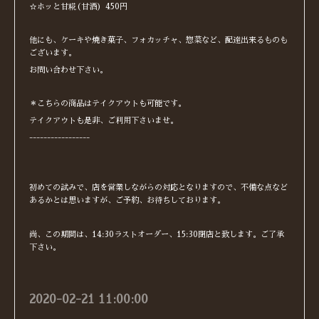
☆ホッと甘糀(甘酒) 450円
他にも、ケーキや焼き菓子、フォカッチャ、惣菜など、配達出来るものも
ございます。
お問い合わせ下さい。
＊こちらの商品はテイクアウトも可能です。
テイクアウトも是非、ご利用下さいませ。
-----------------
初めての試みで、店を営業しながらの対応となりますので、不備な点など
あるかとは思いますが、ご予約、お待ちしております。
尚、この期間は、14:30ラストオーダー、15:30閉店と致します。ご了承
下さい。
2020-02-21 11:00:00