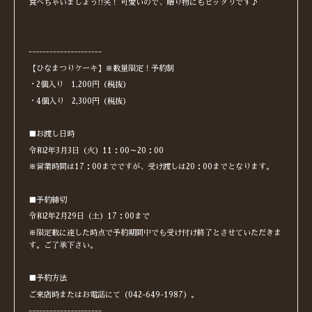
食べちゃいましょう!!笑！ 可愛いので、贈り物にもピッタリです♪
---------------------
【ひなまつりケーキ】※数量限定！予約制
・2個入り 1,200円（税抜）
・4個入り 2,300円（税抜）
■お渡し日時
令和2年3月3日（火）11：00～20：00
※営業時間は17：00までですが、受け渡しは20：00までとなります。
■予約締切
令和2年2月29日（土）17：00まで
※限定数に達した時点で予約期間中でも受け付け終了とさせていただきま
す。ご了承下さい。
■予約方法
ご来店時またはお電話にて（042-649-1987）。
---------------------