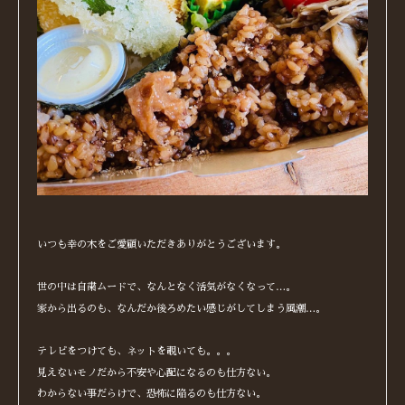
いつも幸の木をご愛顧いただきありがとうございます。
世の中は自粛ムードで、なんとなく活気がなくなって…。
家から出るのも、なんだか後ろめたい感じがしてしまう風潮…。
テレビをつけても、ネットを覗いても。。。
見えないモノだから不安や心配になるのも仕方ない。
わからない事だらけで、恐怖に陥るのも仕方ない。