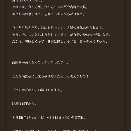
負けないカラダ作り。
それには。食べる事。食べるモノの質や内容が大切。
当たり前の事すぎて、忘れてしまいがちだけれど。
食べたり飲んだり、口にしたモノで、人間の身体は作られます。
そう。今、口に入れようとしているモノが自分の身体の一部になる。
だから。美味しくって、身体に優しいモノを！自分の為ですから♪
前置きが長くなってしまいましたが…。
こんな時に私に出来る事はなんだろうと考えまして！
『幸の木ごはん。お届けします♪』
詳細は以下から。
-----------------
＊令和2年3月5日（木）～3月13日（金）の営業日。