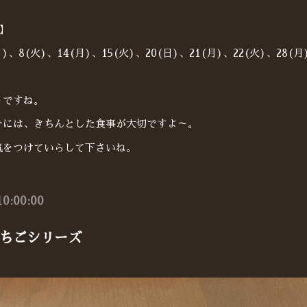
】
月)、8(火)、14(月)、15(火)、20(日)、21(月)、22(火)、28(月
うですね。
テには、きちんとした食事が大切ですよ～。
気をつけていらして下さいね。
10:00:00
ちごシリーズ