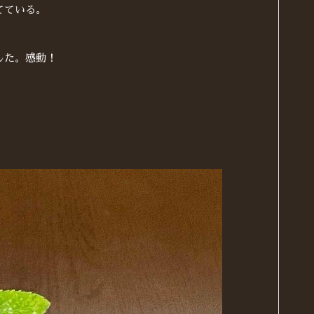
てている。
した。感動！