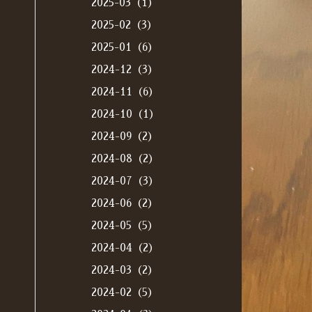
2025-03（1）
2025-02（3）
2025-01（6）
2024-12（3）
2024-11（6）
2024-10（1）
2024-09（2）
2024-08（2）
2024-07（3）
2024-06（2）
2024-05（5）
2024-04（2）
2024-03（2）
2024-02（5）