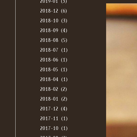
2019-01（3）
2018-12（6）
2018-10（3）
2018-09（4）
2018-08（5）
2018-07（1）
2018-06（1）
2018-05（1）
2018-04（1）
2018-02（2）
2018-01（2）
2017-12（4）
2017-11（1）
2017-10（1）