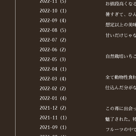
2022-11（5）
お値段高くな
2022-10（1）
暑すぎて、ひ
2022-09（4）
想定以上の美
2022-08（5）
甘いだけじゃ
2022-07（2）
2022-06（2）
自然栽培いち
2022-05（3）
2022-04（1）
全て動物性食
2022-03（4）
仕込んだ分が
2022-02（2）
2022-01（4）
2021-12（2）
この苺に出会
2021-11（1）
魅了された。
2021-09（1）
フルーツの中