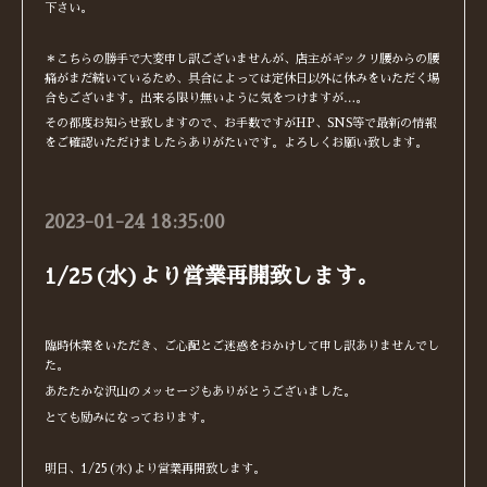
下さい。
＊こちらの勝手で大変申し訳ございませんが、店主がギックリ腰からの腰
痛がまだ続いているため、具合によっては定休日以外に休みをいただく場
合もございます。出来る限り無いように気をつけますが…。
その都度お知らせ致しますので、お手数ですがHP、SNS等で最新の情報
をご確認いただけましたらありがたいです。よろしくお願い致します。
2023-01-24 18:35:00
1/25(水)より営業再開致します。
臨時休業をいただき、ご心配とご迷惑をおかけして申し訳ありませんでし
た。
あたたかな沢山のメッセージもありがとうございました。
とても励みになっております。
明日、1/25(水)より営業再開致します。