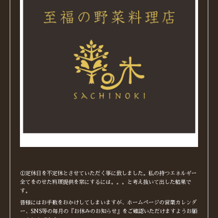
①定休日を不定休とさせていただく事に致しました。私の持つエネルギー
全てをのせた料理提供を常にするには。。。と考え抜いて出した結果で
す。
皆様にはお手数をおかけしてしまいますが、ホームページの営業カレンダ
ー、SNS等の毎月の『お休みのお知らせ』をご確認いただけますようお願