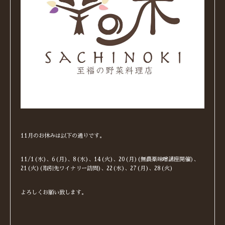
11月のお休みは以下の通りです。
11/1(水)、6(月)、8(水)、14(火)、20(月)(無農薬味噌講座開催)、
21(火)(取引先ワイナリー訪問)、22(水)、27(月)、28(火)
よろしくお願い致します。