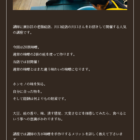
講師に瀬谷区の老舗糀店、川口糀店の川口さんをお招きして開催する人気
の講座です。
今回は20割味噌。
通常の味噌の2倍の糀を使って作ります。
当店では初開催！
通常の味噌とはまた違う味わいの味噌になります。
ホンモノの味を知る。
自分に合った物を。
そして経験は何よりもの財産です。
大豆、糀の香り、味、潰す感覚、大変さなどを体感してみたら、食べると
いう事への意識がかわりますね。
講座では講師の方が味噌を手作りするメリットを詳しく教えて下さいま
す。