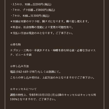
・3.5キロ、木桶→22200円(税込)
・7キロ、プラ容器→15800円(税込)
・7キロ、木桶→31300円(税込)
＊木桶は木曽のサワラ材、銅タガになります。繰り返し使えます。
＊料金は、社会情勢の変動により変更の可能性有り。
＊支払い方法は現金のみとなります。ご了承下さい。
☆持ち物
エプロン・三角巾・手拭きタオル・味噌を持ち帰る袋・必要な方はマス
ク、ビニール手袋
☆申し込み方法
電話(042-649-1987)もしくは店頭にて。
こちらの申し込み受付は、上記方法のみとなりますのでご了承下さい。
☆キャンセルについて
講座の特性上、令和5年10月13日(月)以降のキャンセルはキャンセル料
100%となりますので、ご了承下さい。